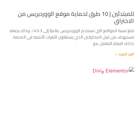
للمبتدئين | 10 طرق لحماية موقع الووردبريس من
الاختراق
تبلغ نسبة المواقع التي تستخدم الووردبريس عالميًا إلى 43.3٪، وذلك يجعله
مستهدف من قبل المخترقين الذي يستغلون الثغراث الأمنية في المنصة.
كذلك افتقار التعامل مع
اقرء المزيد »