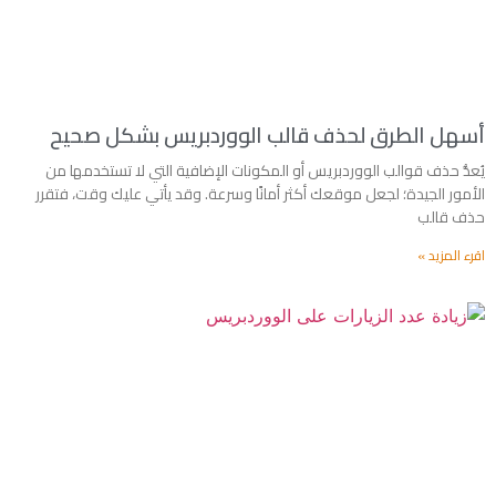
أسهل الطرق لحذف قالب الووردبريس بشكل صحيح
يُعدُّ حذف قوالب الووردبريس أو المكونات الإضافية التي لا تستخدمها من
الأمور الجيدة؛ لجعل موقعك أكثر أمانًا وسرعة. وقد يأتي عليك وقت، فتقرر
حذف قالب
اقرء المزيد »