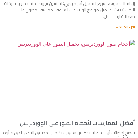
إن امتلاك موقع سريع التحميل أمر ضروري؛ لتحسين تجربة المستخدم ومحركات
البحث (SEO). إذ تميل مواقع الويب ذات السرعة المحسنة الحصول على
معدلات ارتداد أقل،
اقرء المزيد »
أفضل الممارسات لأحجام الصور على الووردبريس
توضح إحصائية أن القراء لا يتذكرون سوى 10٪ من المحتوى النصي الذي قرأوه