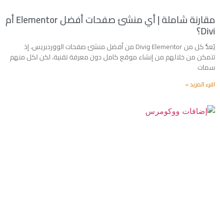
مقارنة شاملة | أي منشئ صفحات أفضل Elementor أم
Divi؟
يُعدُّ كل من Elementor وDivi من أفضل منشئ صفحات الووردبريس، إذ
تتمكن من خلالهم من إنشاء موقع كامل دون معرفة تقنية، لكن لكل منهم
سمات
اقرء المزيد »