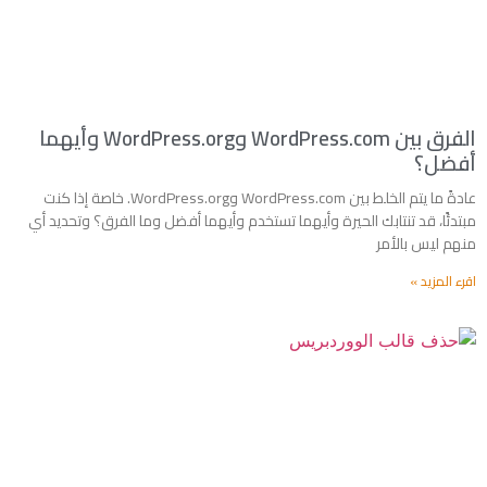
الفرق بين WordPress.com وWordPress.org وأيهما
أفضل؟
عادةً ما يتم الخلط بين WordPress.com وWordPress.org. خاصة إذا كنت
مبتدئًا، قد تنتابك الحيرة وأيهما تستخدم وأيهما أفضل وما الفرق؟ وتحديد أي
منهم ليس بالأمر
اقرء المزيد »