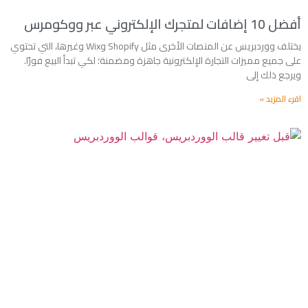
أفضل 10 إضافات لمتجرك الإلكتروني عبر ووكومرس
يختلف ووردبريس عن المنصات الأخرى مثل Shopify وWix وغيرها، التي تحتوي
على جميع مميزات التجارة الإلكترونية جاهزة ومضمنة؛ لكي تبدأ البيع فورًا.
ويرجع ذلك إلى
اقرء المزيد »