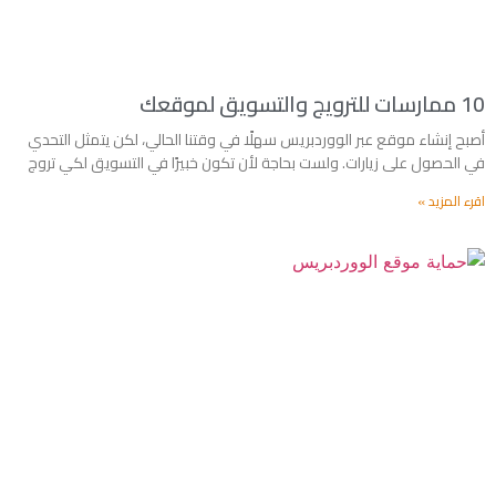
10 ممارسات للترويج والتسويق لموقعك
أصبح إنشاء موقع عبر الووردبريس سهلًا في وقتنا الحالي، لكن يتمثل التحدي
في الحصول على زيارات. ولست بحاجة لأن تكون خبيرًا في التسويق لكي تروج
اقرء المزيد »