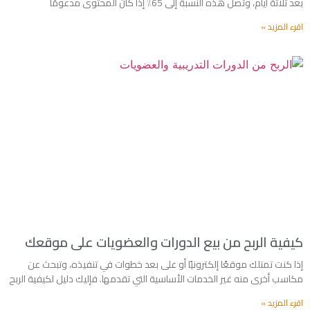
بعد ثلاثة أيام، وتصل هذه النسبة إلى 65٪ إذا كان المحتوى مدعومًا
اقرء المزيد »
كيفية الربح من بيع الدورات والعضويات على موقعك
إذا كنت تمتلك موقعًا إلكترونيًا أو على بعد خطوات في تنفيذه، وتبحث عن
مكاسب أخرى منه غير الخدمات الأساسية التي تقدمها. فإليك دليل لكيفية الربح
اقرء المزيد »