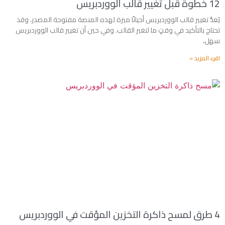
12 خطوة قبل تغيير قالب الووردبريس
يُعدُّ تغيير قالب الووردبريس أحيانًا ميزة لهذه المنصة مفتوحة المصدر، وقد
تحتاج بالتأكيد في وقتٍ ما لتغير القالب. وفي حين أن تغيير قالب الووردبريس
سهل،
اقرء المزيد »
4 طرق لمسح ذاكرة التخزين المؤقت في الووردبريس