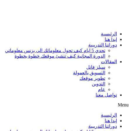
الرئيسية
إبدا هنا
دوراتنا التدريبية
تحدي 5 ايام كيف تحول معلوماتك الى بزنس معلوماتي
الدورة المجانية كيف تنشئ موقعك خطوة بخطوة
المقالات
سيلز فانل
التسويق بالعمولة
تطوير موقعك
التدوين
عام
تواصل معنا
Menu
الرئيسية
إبدا هنا
دوراتنا التدريبية