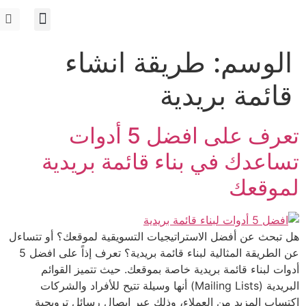
الوسم:
طريقة انشاء
قائمة بريدية
تعرف على افضل 5 أدوات
تساعدك في بناء قائمة بريدية
لموقعك
هل تبحث عن أفضل الاستراتيجيات التسويقية لموقعك؟ أو تتساءل
عن الطريقة المثالية لبناء قائمة بريدية؟ تعرف إذاً على افضل 5
أدوات لبناء قائمة بريدية خاصة بموقعك. حيث تتميز القوائم
البريدية (Mailing Lists) أنها وسيلة تتيح للأفراد والشركات
اكتساب المزيد من العملاء، وذلك عبر إيصال رسائل ترويجية