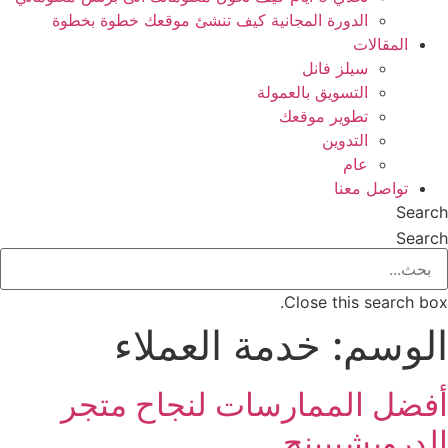
الدورة المجانية كيف تنشئ موقعك خطوة بخطوة
المقالات
سيلز فانل
التسويق بالعمولة
تطوير موقعك
التدوين
عام
تواصل معنا
Search
Search
Close this search box.
الوسم:
خدمة العملاء
أفضل الممارسات لنجاح متجر
الدروبشيبينج