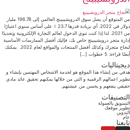
من المتوقع أن يصل سوق الدروبشيبينج العالمي إلى 196.78 مليار
دولار في 2022. أي بزيادة قدرها 23.7 ٪ على أساس سنوي اعتبارًا
من 2021. لذا إذا كنت تنوي الدخول لعالم التجارة الإلكترونية وتحديدًا
إدارة متجر دروبشيبينج خاص بك، فإليك أفضل الممارسات الأساسية
لنجاح متجرك وكذلك أفضل المنتجات والمواقع لعام 2022. يمكنك
أيضًا قراءة: 5 خطوات […]
ديجيتاليات
هدفي من إنشاء هذا الموقع هو لخدمة الاشخاص المهتمين بإنشاء و
تطوير اعمالهم الرقمية و التي من خلالها يمكنهم تحقيق عائد مادي
حقيقي ينفعهم و يحسن من عيشتهم.
التصنيفات
التسويق بالعمولة
تطوير موقعك
التدوين
عام
تابعنا