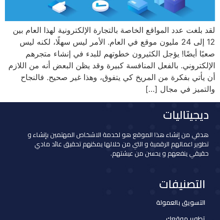
لقد بلغت عدد المواقع الخاصة بالتجارة الإلكترونية لهذا العام بين
12 إلى 24 مليون موقع في العام. الأمر ليس سهلًا، لكنه ليس
صعبًا أيضًا! يؤجل الكثيرون خطوتهم للبدء في إنشاء متجرهم
الإلكتروني. بالفعل المنافسة كبيرة وقد يظن البعض أنه من اللازم
أن يأتي بفكرة من المريخ كي يتفوق، وهذا غير صحيح. فالنجاح
والتميز في مجال […]
ديجيتاليات
هدفي من إنشاء هذا الموقع هو لخدمة الاشخاص المهتمين بإنشاء و
تطوير اعمالهم الرقمية و التي من خلالها يمكنهم تحقيق عائد مادي
حقيقي ينفعهم و يحسن من عيشتهم.
التصنيفات
التسويق بالعمولة
تطوير موقعك