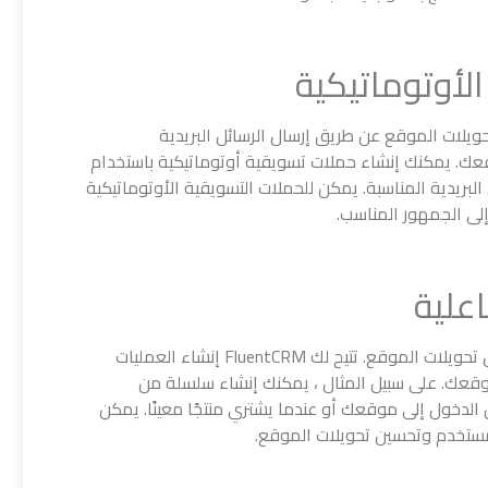
ويلات الموقع عن طريق إرسال الرسائل البريدية
عك. يمكنك إنشاء حملات تسويقية أوتوماتيكية باستخدام
ائل البريدية المناسبة. يمكن للحملات التسويقية الأوتوماتيكية
لى الجمهور المناسب.
تعد العمليات التفاعلية أحد الأدوات المهمة لتحسين تحويلات الموقع. تتيح لك FluentCRM إنشاء العمليات
موقعك. على سبيل المثال ، يمكنك إنشاء سلسلة من
يل الدخول إلى موقعك أو عندما يشتري منتجًا معينًا. يمكن
مستخدم وتحسين تحويلات الموقع.