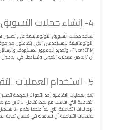
4- إنشاء حملات التسويق الأوتوماتيكية
تساعد حملات التسويق الأوتوماتيكية على تحسين تح
الأوتوماتيكية للمستخدمين الذين يتفاعلون مع موق
FluentCRM ، وتحديد الجمهور المستهدف والرس
أن تزيد من معدلات التحويل وتساعدك في الوصول إ
5- استخدام العمليات التفاعلية
التفاعلية التي تتناسب مع نمط تفاعل الزائرين مع 
الإجراءات التفاعلية التي تبدأ عندما يقوم زائر بتسج
للعمليات التفاعلية أن تساعدك في تحسين تجربة ال