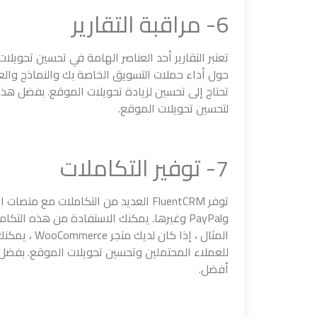
6- مراقبة التقارير
حول أداء حملات التسويق الخاصة بك والنماذج والعمل
تحتاج إلى تحسين لزيادة تحويلات الموقع. بفضل هذه 
لتحسين تحويلات الموقع.
7- توفير التكاملات
وPayPal وغيرها. يمكنك الاستفادة من هذه ال
للعملاء المحتملين وتحسين تحويلات الموقع. بفضل ا
أفضل.