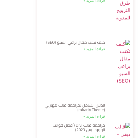
قراءة المزيد »
كيف تكتب مقال يراعي السيو (SEO)
قراءة المزيد »
الدليل الشامل لمراجعة قالب مهارتي
(mharty Theme)
قراءة المزيد »
مراجعة قالب Divi (أفضل قوالب
الووردبريس 2023)
قراءة المزيد »