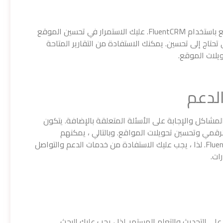
لا ينتهي العمل عندما تقوم بتحسين تحويلات الموقع باستخدام FluentCRM. عليك الاستمرار في تحسين الموقع
تي تحتاج إلى تحسين. يمكنك الاستفادة من التقارير المتاحة
ويلات الموقع.
 فريق دعم FluentCRM على حل المشاكل والإجابة على الأسئلة المتعلقة بالإضافة. يتكون
مي وتحسين تحويلات المواقع. وبالتالي ، يمكنهم
مساعدتك في تحقيق أفضل النتائج باستخدام FluentCRM. لذا ، يجب عليك الاستفادة من خدمات الدعم والتواصل
ات.
ى التحديث والتعلم المستمر. لذا ، يجب عليك البحث