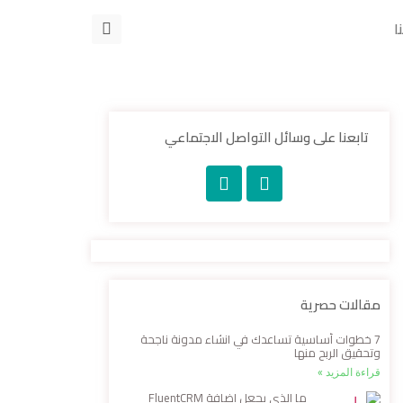
ا
تابعنا على وسائل التواصل الاجتماعي
مقالات حصرية
7 خطوات أساسية تساعدك في انشاء مدونة ناجحة
وتحقيق الربح منها
قراءة المزيد »
ما الذي يجعل إضافة FluentCRM