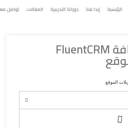
الرئيسية
إبدا هنا
دوراتنا التدريبية
المقالات
تواصل معن
كيفية استخدام إضافة FluentCRM
موقع