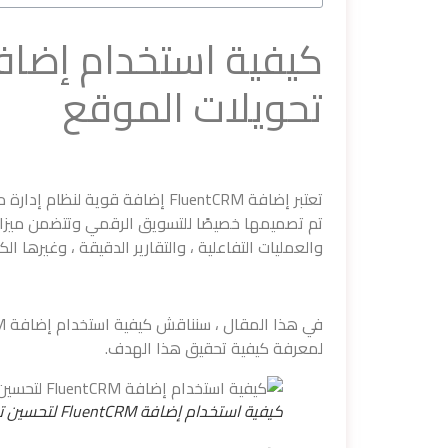
تحويلات الموقع
تعتبر إضافة FluentCRM إضافة قوي
تم تصميمها خصيصًا للتسويق الرقمي وتتضمن ميزات ق
والعمليات التفاعلية ، والتقارير الدقيقة ، وغيرها الكثي
لمعرفة كيفية تحقيق هذا الهدف.
كيفية استخدام إضافة FluentCRM لتحسين تحويلات الموقع