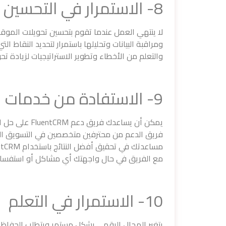
8- الاستمرار في التحسين
ومراقبة البيانات وتحليلها باستمرار لتحديد النقاط ال
والتعلم من الأخطاء وتطوير الاستراتيجيات لزيادة تح
9- الاستفادة من خدمات الدعم
يمكن أن يساعدك
فريق الدعم من محترفين متخصصين في التسويق الرق
مع الفريق في حال واجهتك أي مشاكل أو استفسار
10- الاستمرار في التعلم
يتغير المجال الرقمي بشكل مستمر ويتطلب الحفاظ عل