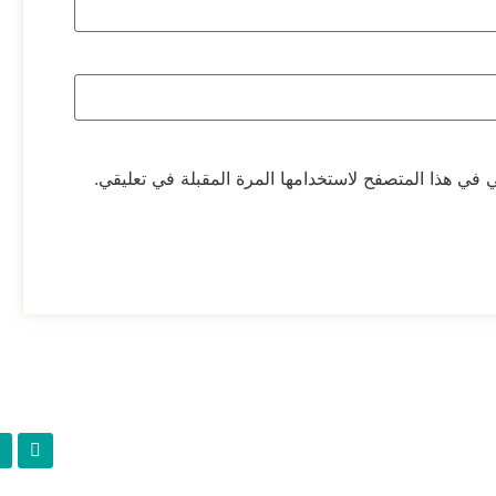
 في هذا المتصفح لاستخدامها المرة المقبلة في تعليقي.
تابعنا
التصنيفات
التسويق بالعمولة
تطوير موقعك