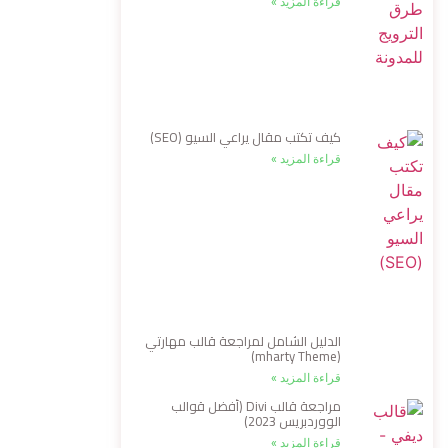
قراءة المزيد »
كيف تكتب مقال يراعي السيو (SEO)
قراءة المزيد »
الدليل الشامل لمراجعة قالب مهارتي
(mharty Theme)
قراءة المزيد »
مراجعة قالب Divi (أفضل قوالب
الووردبريس 2023)
قراءة المزيد »