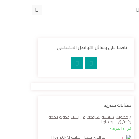
ا
تابعنا على وسائل التواصل الاجتماعي
مقالات حصرية
7 خطوات أساسية تساعدك في انشاء مدونة ناجحة
وتحقيق الربح منها
قراءة المزيد »
ما الذي يجعل إضافة FluentCRM