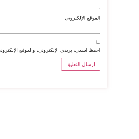
الموقع الإلكتروني
احفظ اسمي، بريدي الإلكتروني، والموقع الإلكتروني
ديجيتاليات
هدفي من إنشاء هذا الموقع هو لخدمة الاشخاص
المهتمين بإنشاء و تطوير اعمالهم الرقمية و التي من خلالها
يمكنهم تحقيق عائد مادي حقيقي ينفعهم و يحسن من