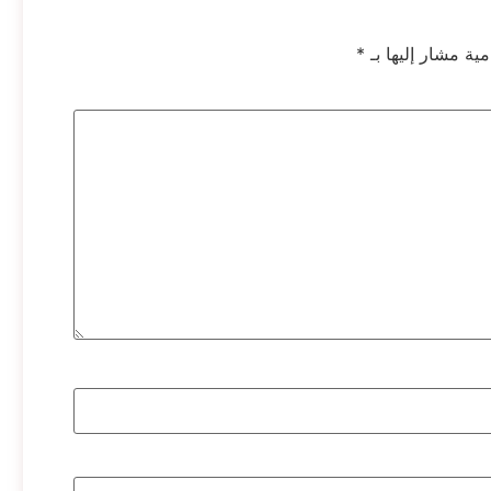
مية مشار إليها بـ
*