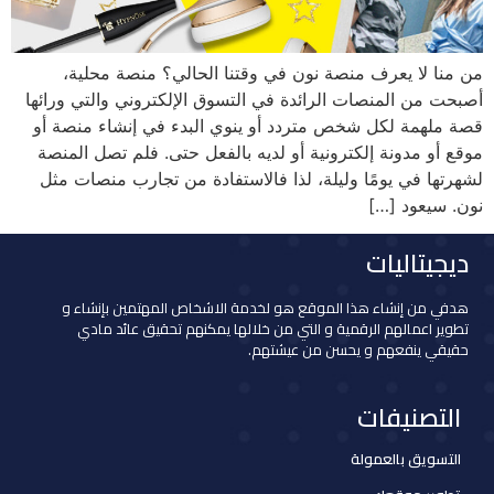
من منا لا يعرف منصة نون في وقتنا الحالي؟ منصة محلية،
أصبحت من المنصات الرائدة في التسوق الإلكتروني والتي ورائها
قصة ملهمة لكل شخص متردد أو ينوي البدء في إنشاء منصة أو
موقع أو مدونة إلكترونية أو لديه بالفعل حتى. فلم تصل المنصة
لشهرتها في يومًا وليلة، لذا فالاستفادة من تجارب منصات مثل
نون. سيعود […]
ديجيتاليات
هدفي من إنشاء هذا الموقع هو لخدمة الاشخاص المهتمين بإنشاء و
تطوير اعمالهم الرقمية و التي من خلالها يمكنهم تحقيق عائد مادي
حقيقي ينفعهم و يحسن من عيشتهم.
التصنيفات
التسويق بالعمولة